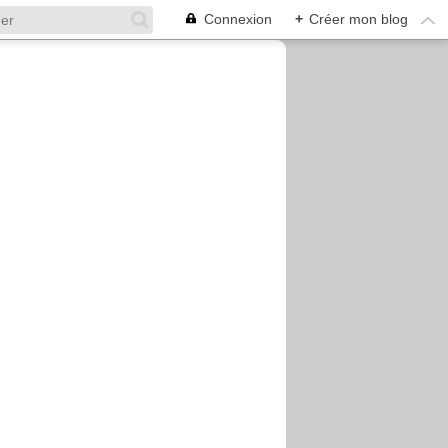
Connexion
+
Créer mon blog