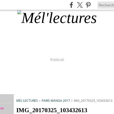
Publicité
MÉL'LECTURES
>
PARIS MANGA 2017
>
IMG_20170325_103432613
mon
IMG_20170325_103432613