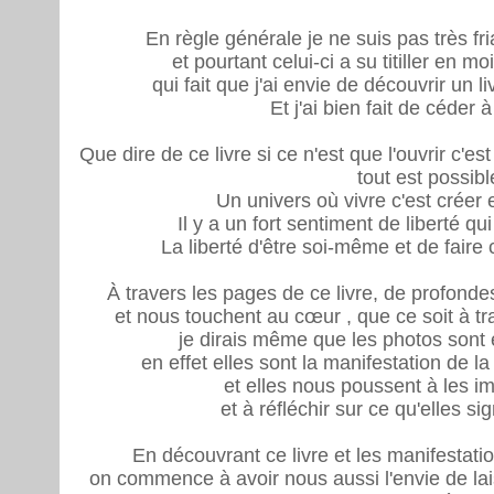
En règle générale je ne suis pas très fr
et pourtant celui-ci a su titiller en m
qui fait que j'ai envie de découvrir un li
Et j'ai bien fait de céder à
Que dire de ce livre si ce n'est que l'ouvrir c'e
tout est possibl
Un univers où vivre c'est créer e
Il y a un fort sentiment de liberté qu
La liberté d'être soi-même et de faire
À travers les pages de ce livre, de profond
et nous touchent au cœur , que ce soit à tr
je dirais même que les photos sont 
en effet elles sont la manifestation de l
et elles nous poussent à les i
et à réfléchir sur ce qu'elles si
En découvrant ce livre et les manifestation
on commence à avoir nous aussi l'envie de laiss