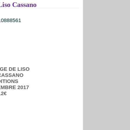
Liso Cassano
GE DE LISO
 CASSANO
DITIONS
EMBRE 2017
12€