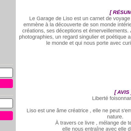
[ RÉSUM
Le Garage de Liso est un carnet de voyage c
emmène à la découverte de son monde intérie
créations, ses déceptions et émerveillements. À
photographies, un regard singulier et poétique a
le monde et qui nous porte avec cur
[ AVIS 
Liberté foisonna
Liso est une âme créatrice , elle ne peut s'e
nature.
À travers ce livre , mélange de t
elle nous entraîne avec elle