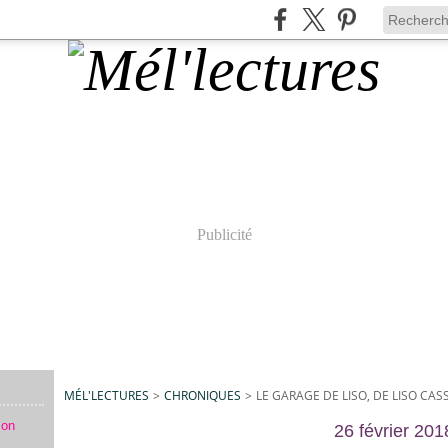
Publicité
MÉL'LECTURES
>
CHRONIQUES
>
LE GARAGE DE LISO, DE LISO CA
mon
26 février 201