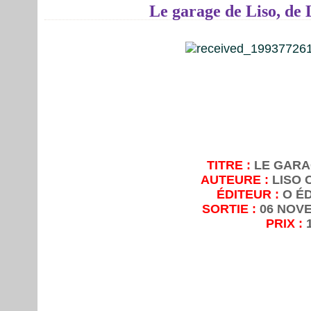
Le garage de Liso, de 
TITRE :
LE GARA
AUTEURE :
LISO
ÉDITEUR :
O É
SORTIE :
06 NOV
PRIX :