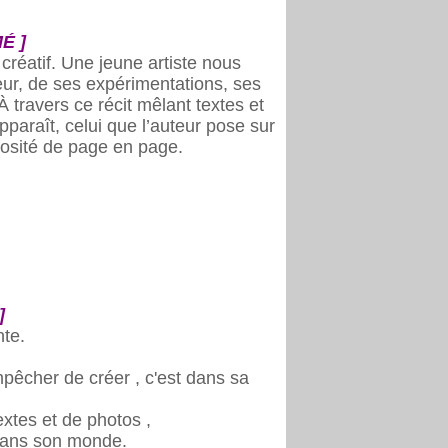
É ]
réatif. Une jeune artiste nous
ur, de ses expérimentations, ses
 travers ce récit mêlant textes et
pparaît, celui que l’auteur pose sur
iosité de page en page.
]
nte.
mpêcher de créer , c'est dans sa
extes et de photos ,
 dans son monde.