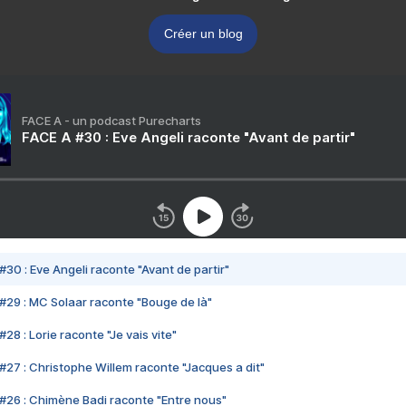
Créer un blog
FACE A - un podcast Purecharts
FACE A #30 : Eve Angeli raconte "Avant de partir"
#30 : Eve Angeli raconte "Avant de partir"
#29 : MC Solaar raconte "Bouge de là"
28 : Lorie raconte "Je vais vite"
#27 : Christophe Willem raconte "Jacques a dit"
#26 : Chimène Badi raconte "Entre nous"