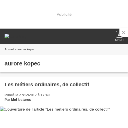
Publicité
MENU
Accueil
» aurore kopec
aurore kopec
Les métiers ordinaires, de collectif
Publié le 27/12/2017 à 17:49
Par
Mel lectures