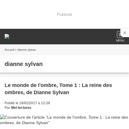
Publicité
MENU
Accueil
» dianne sylvan
dianne sylvan
Le monde de l'ombre, Tome 1 : La reine des
ombres, de Dianne Sylvan
Publié le 18/02/2017 à 12:28
Par
Mel lectures