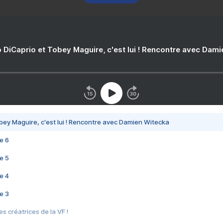
 DiCaprio et Tobey Maguire, c'est lui ! Rencontre avec Dam
bey Maguire, c'est lui ! Rencontre avec Damien Witecka
e 6
e 5
e 4
e 3
s créatrices de la VF !