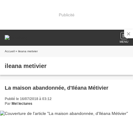
Publicité
MENU
Accueil
» ileana metivier
ileana metivier
La maison abandonnée, d'Iléana Métivier
Publié le 16/07/2018 à 03:12
Par
Mel lectures