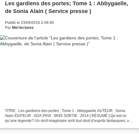
Les gardiens des portes; Tome 1 : Abbygaelle,
de Sonia Alain ( Service presse )
Publié le 23/09/2016 à 08:00
Par
Mel lectures
TITRE : Les gardiens des portes ; Tome 1 : Abbygaelle AUTEUR : Sonia
Alain ÉDITEUR : ADA PRIX : 9€95 SORTIE : 2014 [ RÉSUMÉ ] Qu’est-ce
qu’une légende? Un récit imaginaire sorti tout droit d’esprits fantasques, ou
bien une suite d’événements qui se seraient...