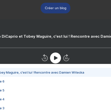
Créer un blog
 DiCaprio et Tobey Maguire, c'est lui ! Rencontre avec Dam
bey Maguire, c'est lui ! Rencontre avec Damien Witecka
e 6
e 5
e 4
e 3