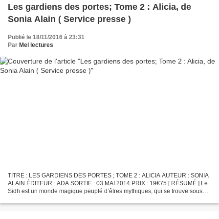
Les gardiens des portes; Tome 2 : Alicia, de
Sonia Alain ( Service presse )
Publié le 18/11/2016 à 23:31
Par
Mel lectures
TITRE : LES GARDIENS DES PORTES ; TOME 2 : ALICIA AUTEUR : SONIA
ALAIN ÉDITEUR : ADA SORTIE : 03 MAI 2014 PRIX : 19€75 [ RÉSUMÉ ] Le
Sidh est un monde magique peuplé d’êtres mythiques, qui se trouve sous
les collines et les tertres d’Écosse. Alicia, une...