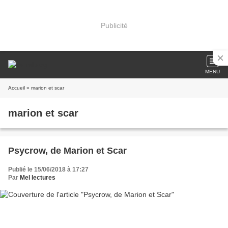
Publicité
MENU
Accueil
» marion et scar
marion et scar
Psycrow, de Marion et Scar
Publié le 15/06/2018 à 17:27
Par
Mel lectures