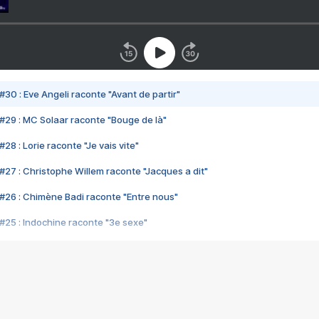
#30 : Eve Angeli raconte "Avant de partir"
#29 : MC Solaar raconte "Bouge de là"
28 : Lorie raconte "Je vais vite"
#27 : Christophe Willem raconte "Jacques a dit"
#26 : Chimène Badi raconte "Entre nous"
#25 : Indochine raconte "3e sexe"
#24 : Zaho raconte "C'est chelou"
#23 : Patrick Bruel raconte "Au café des délices"
#22 : Kyo raconte "Le chemin"