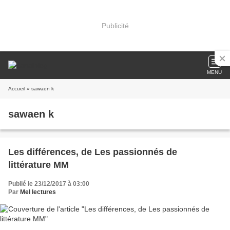
Publicité
MENU
Accueil
» sawaen k
sawaen k
Les différences, de Les passionnés de
littérature MM
Publié le 23/12/2017 à 03:00
Par
Mel lectures