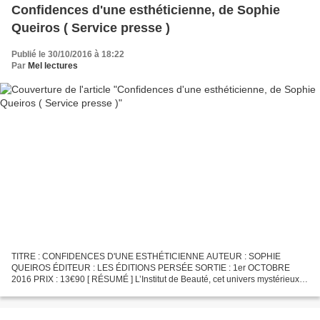
Confidences d'une esthéticienne, de Sophie
Queiros ( Service presse )
Publié le 30/10/2016 à 18:22
Par
Mel lectures
TITRE : CONFIDENCES D'UNE ESTHÉTICIENNE AUTEUR : SOPHIE
QUEIROS ÉDITEUR : LES ÉDITIONS PERSÉE SORTIE : 1er OCTOBRE
2016 PRIX : 13€90 [ RÉSUMÉ ] L’Institut de Beauté, cet univers mystérieux !
Personne ne sait en réalité ce qu’il se passe en cabine, ni...