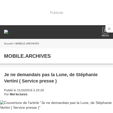
Publicité
MENU
Accueil
» MOBILE.ARCHIVES
MOBILE.ARCHIVES
Je ne demandais pas la Lune, de Stéphanie
Vertini ( Service presse )
Publié le 31/10/2016 à 20:28
Par
Mel lectures