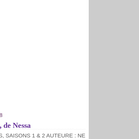
8
 , de Nessa
S, SAISONS 1 & 2 AUTEURE : NE