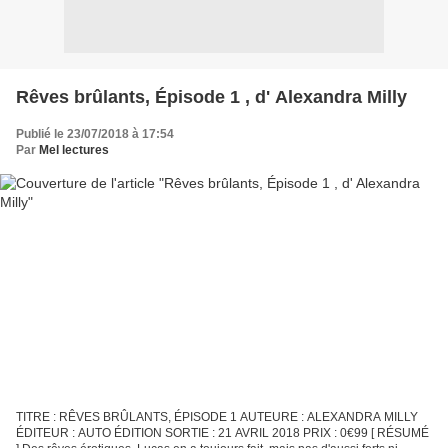
Rêves brûlants, Épisode 1 , d' Alexandra Milly
Publié le 23/07/2018 à 17:54
Par
Mel lectures
TITRE : RÊVES BRÛLANTS, ÉPISODE 1 AUTEURE : ALEXANDRA MILLY
ÉDITEUR : AUTO ÉDITION SORTIE : 21 AVRIL 2018 PRIX : 0€99 [ RÉSUMÉ