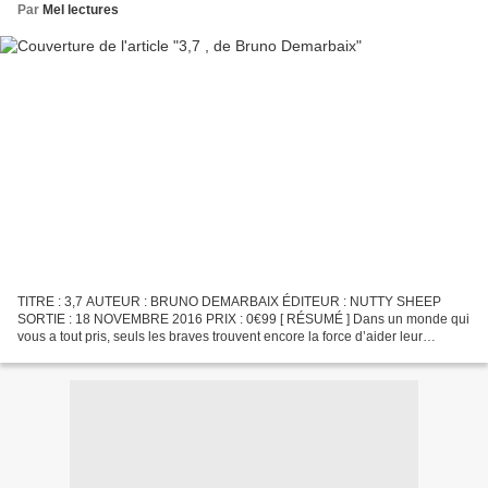
Par
Mel lectures
TITRE : 3,7 AUTEUR : BRUNO DEMARBAIX ÉDITEUR : NUTTY SHEEP
SORTIE : 18 NOVEMBRE 2016 PRIX : 0€99 [ RÉSUMÉ ] Dans un monde qui
vous a tout pris, seuls les braves trouvent encore la force d’aider leur
prochain. [ AVIS ] Survie. Dans un monde dévasté, Robbie...