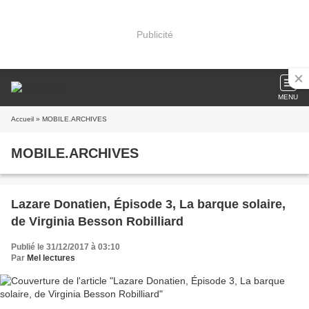
Publicité
MENU
Accueil
» MOBILE.ARCHIVES
MOBILE.ARCHIVES
Lazare Donatien, Épisode 3, La barque solaire,
de Virginia Besson Robilliard
Publié le 31/12/2017 à 03:10
Par
Mel lectures