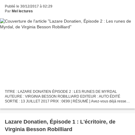
Publié le 30/12/2017 à 02:29
Par
Mel lectures
TITRE : LAZARE DONATIEN ÉPISODE 2 : LES RUNES DE MYRDAL
AUTEURE : VIRGINIA BESSON ROBILLIARD EDITEUR : AUTO ÉDITÉ
SORTIE : 13 JUILLET 2017 PRIX : 0€99 [ RÉSUMÉ ] Avez-vous déjà ressenti
un certain malaise envers un vieil objet? Quelque chose dont vous...
Lazare Donatien, Épisode 1 : L'écritoire, de
Virginia Besson Robilliard