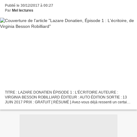
Publié le 30/12/2017 à 00:27
Par
Mel lectures
TITRE : LAZARE DONATIEN ÉPISODE 1 : L'ÉCRITOIRE AUTEURE :
VIRGINIA BESSON ROBILLIARD ÉDITEUR : AUTO ÉDITION SORTIE : 13
JUIN 2017 PRIX : GRATUIT [ RÉSUMÉ ] Avez-vous déjà ressenti un certain
malaise envers un vieil objet? Quelque chose dont vous avez...