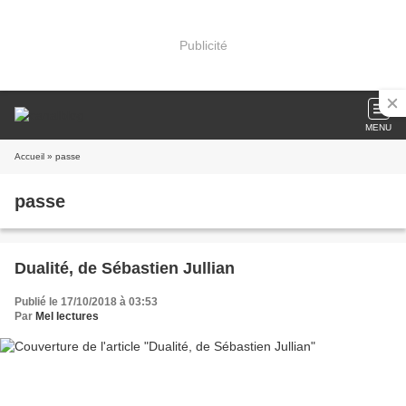
Publicité
MENU
Accueil
» passe
passe
Dualité, de Sébastien Jullian
Publié le 17/10/2018 à 03:53
Par
Mel lectures