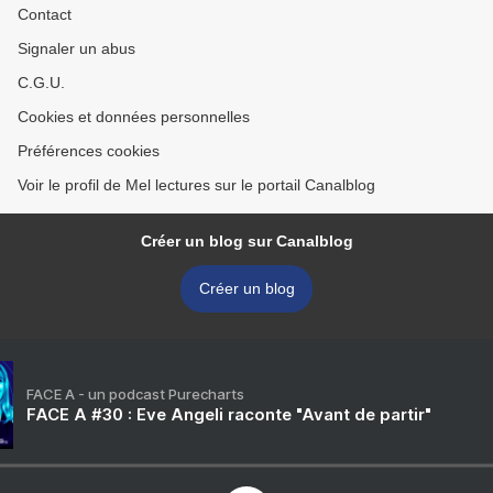
Contact
Signaler un abus
C.G.U.
Cookies et données personnelles
Préférences cookies
Voir le profil de Mel lectures sur le portail Canalblog
Créer un blog sur Canalblog
Créer un blog
FACE A - un podcast Purecharts
FACE A #30 : Eve Angeli raconte "Avant de partir"