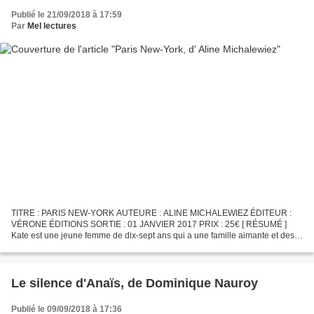
Publié le 21/09/2018 à 17:59
Par
Mel lectures
TITRE : PARIS NEW-YORK AUTEURE : ALINE MICHALEWIEZ ÉDITEUR :
VÉRONE ÉDITIONS SORTIE : 01 JANVIER 2017 PRIX : 25€ [ RÉSUMÉ ]
Kate est une jeune femme de dix-sept ans qui a une famille aimante et des
amis sur qui elle peut compter. Elle quitte Paris pour...
Le silence d'Anaïs, de Dominique Nauroy
Publié le 09/09/2018 à 17:36