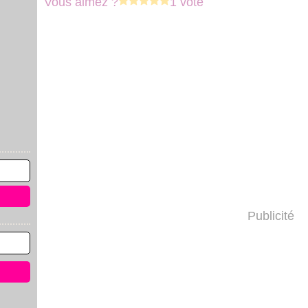
Vous aimez ?
1 vote
Publicité