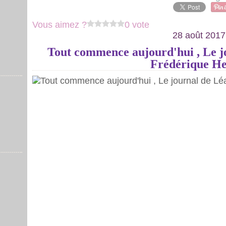
Vous aimez ?
0 vote
28 août 2017
Tout commence aujourd'hui , Le jo
Frédérique He