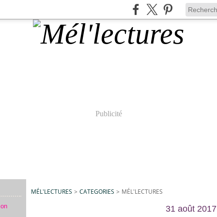
Publicité
MÉL'LECTURES
>
CATEGORIES
>
MÉL'LECTURES
mon
31 août 2017