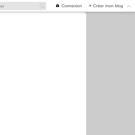
Connexion
+
Créer mon blog