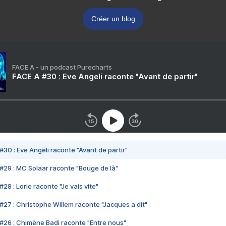
Créer un blog
FACE A - un podcast Purecharts
FACE A #30 : Eve Angeli raconte "Avant de partir"
#30 : Eve Angeli raconte "Avant de partir"
#29 : MC Solaar raconte "Bouge de là"
28 : Lorie raconte "Je vais vite"
#27 : Christophe Willem raconte "Jacques a dit"
#26 : Chimène Badi raconte "Entre nous"