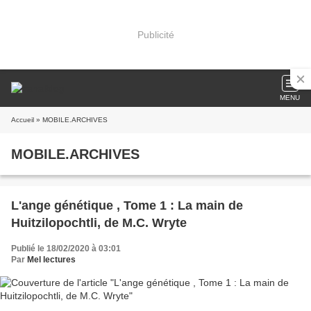
Publicité
MENU
Accueil
» MOBILE.ARCHIVES
MOBILE.ARCHIVES
L'ange génétique , Tome 1 : La main de
Huitzilopochtli, de M.C. Wryte
Publié le 18/02/2020 à 03:01
Par
Mel lectures