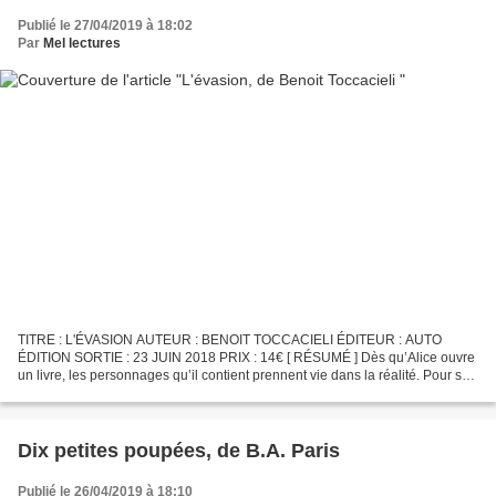
Publié le 27/04/2019 à 18:02
Par
Mel lectures
TITRE : L'ÉVASION AUTEUR : BENOIT TOCCACIELI ÉDITEUR : AUTO
ÉDITION SORTIE : 23 JUIN 2018 PRIX : 14€ [ RÉSUMÉ ] Dès qu’Alice ouvre
un livre, les personnages qu’il contient prennent vie dans la réalité. Pour son
dixième anniversaire, ses parents lui offrent...
Dix petites poupées, de B.A. Paris
Publié le 26/04/2019 à 18:10