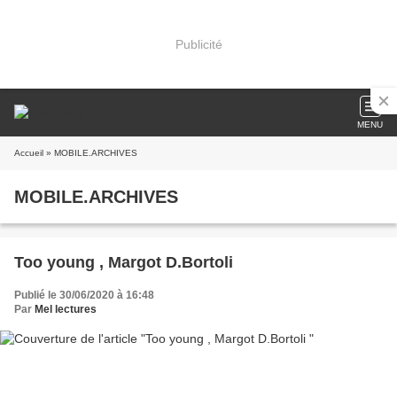
Publicité
MENU
Accueil
» MOBILE.ARCHIVES
MOBILE.ARCHIVES
Too young , Margot D.Bortoli
Publié le 30/06/2020 à 16:48
Par
Mel lectures