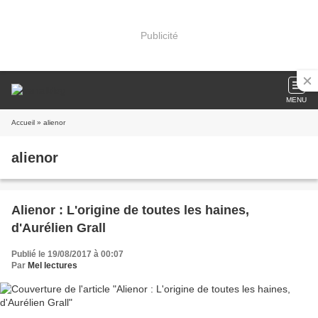
Publicité
MENU
Accueil
» alienor
alienor
Alienor : L'origine de toutes les haines,
d'Aurélien Grall
Publié le 19/08/2017 à 00:07
Par
Mel lectures