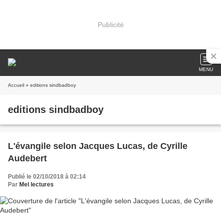
Publicité
MENU
Accueil
» editions sindbadboy
editions sindbadboy
L'évangile selon Jacques Lucas, de Cyrille
Audebert
Publié le 02/10/2018 à 02:14
Par
Mel lectures