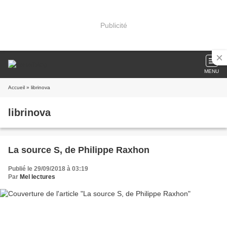
Publicité
MENU
Accueil
» librinova
librinova
La source S, de Philippe Raxhon
Publié le 29/09/2018 à 03:19
Par
Mel lectures