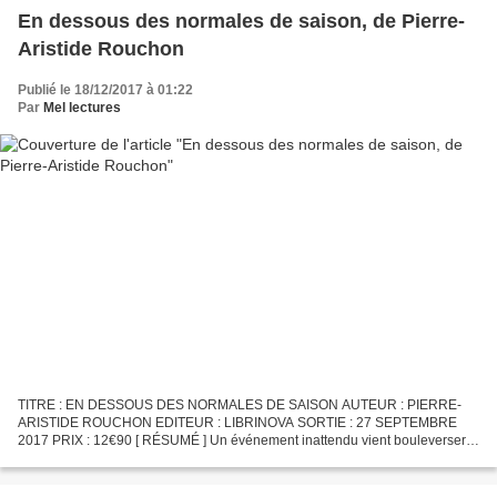
En dessous des normales de saison, de Pierre-
Aristide Rouchon
Publié le 18/12/2017 à 01:22
Par
Mel lectures
TITRE : EN DESSOUS DES NORMALES DE SAISON AUTEUR : PIERRE-
ARISTIDE ROUCHON EDITEUR : LIBRINOVA SORTIE : 27 SEPTEMBRE
2017 PRIX : 12€90 [ RÉSUMÉ ] Un événement inattendu vient bouleverser
l'équilibre, qui s'avérera très précaire, d'une communauté. Des...