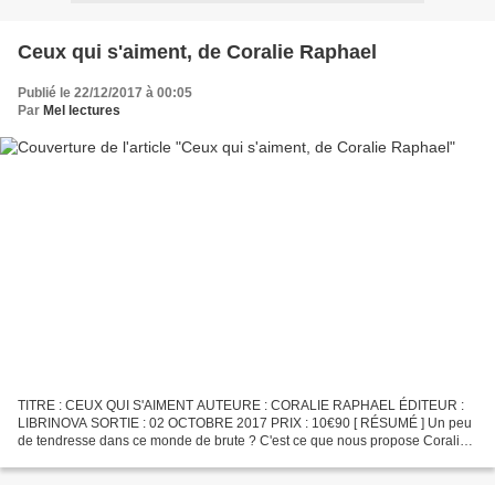
Ceux qui s'aiment, de Coralie Raphael
Publié le 22/12/2017 à 00:05
Par
Mel lectures
TITRE : CEUX QUI S'AIMENT AUTEURE : CORALIE RAPHAEL ÉDITEUR :
LIBRINOVA SORTIE : 02 OCTOBRE 2017 PRIX : 10€90 [ RÉSUMÉ ] Un peu
de tendresse dans ce monde de brute ? C'est ce que nous propose Coralie
Raphael dans ce recueil de onze nouvelles autour de...