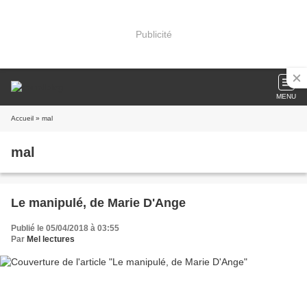
Publicité
MENU
Accueil
» mal
mal
Le manipulé, de Marie D'Ange
Publié le 05/04/2018 à 03:55
Par
Mel lectures