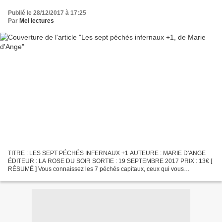
Publié le 28/12/2017 à 17:25
Par
Mel lectures
TITRE : LES SEPT PÉCHÉS INFERNAUX +1 AUTEURE : MARIE D'ANGE
ÉDITEUR : LA ROSE DU SOIR SORTIE : 19 SEPTEMBRE 2017 PRIX : 13€ [
RÉSUMÉ ] Vous connaissez les 7 péchés capitaux, ceux qui vous
conduisent directement en enfer ? Orgueil – Envie – Avarice – Luxure...