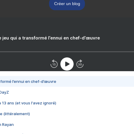
Créer un blog
e jeu qui a transformé l’ennui en chef-d’œuvre
nsformé l’ennui en chef-d’œuvre
 DayZ
 a 13 ans (et vous l'avez ignoré)
e (littéralement)
im Rayan