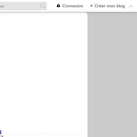
Connexion
+
Créer mon blog
g