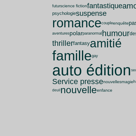
amo
fantastique
science fiction
futur
suspense
psychologie
romance
pa
enquête
couple
humour
polar
de
aventures
paranormal
amitié
thriller
fantasy
famille
gay
auto édition
se
Service presse
nouvelles
magie
h
nouvelle
enfance
deuil