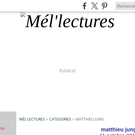
Publicité
MÉL'LECTURES
>
CATEGORIES
>
MATTHIEU JUNG
mon
matthieu jun