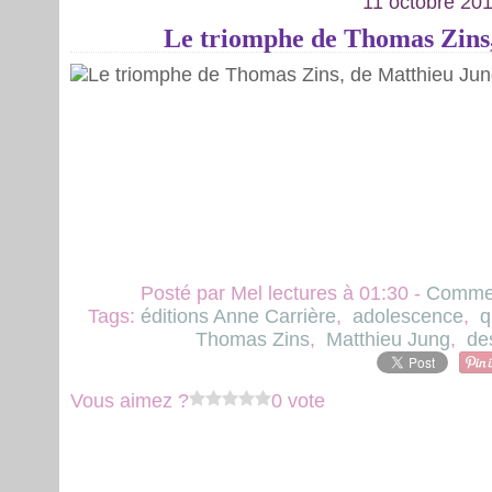
11 octobre 20
Le triomphe de Thomas Zins
Posté par Mel lectures à 01:30 -
Commen
Tags:
éditions Anne Carrière
,
adolescence
,
q
Thomas Zins
,
Matthieu Jung
,
de
Vous aimez ?
0 vote