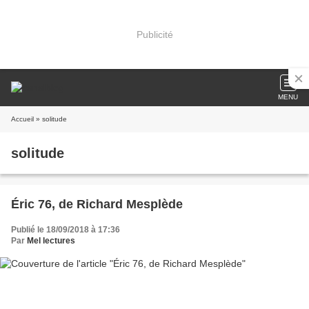
Publicité
MENU
Accueil
» solitude
solitude
Éric 76, de Richard Mesplède
Publié le 18/09/2018 à 17:36
Par
Mel lectures