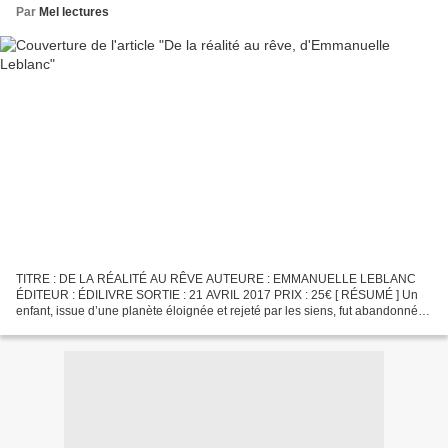
Par
Mel lectures
TITRE : DE LA RÉALITÉ AU RÊVE AUTEURE : EMMANUELLE LEBLANC
ÉDITEUR : ÉDILIVRE SORTIE : 21 AVRIL 2017 PRIX : 25€ [ RÉSUMÉ ] Un
enfant, issue d’une planète éloignée et rejeté par les siens, fut abandonné
sur la Terre, alors vierge de toute vie humaine....