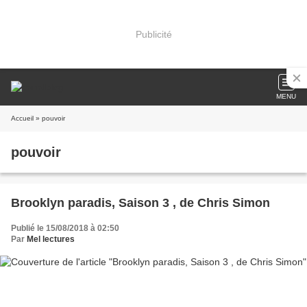
Publicité
MENU
Accueil
» pouvoir
pouvoir
Brooklyn paradis, Saison 3 , de Chris Simon
Publié le 15/08/2018 à 02:50
Par
Mel lectures