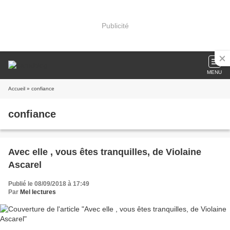
Publicité
MENU
Accueil
» confiance
confiance
Avec elle , vous êtes tranquilles, de Violaine
Ascarel
Publié le 08/09/2018 à 17:49
Par
Mel lectures