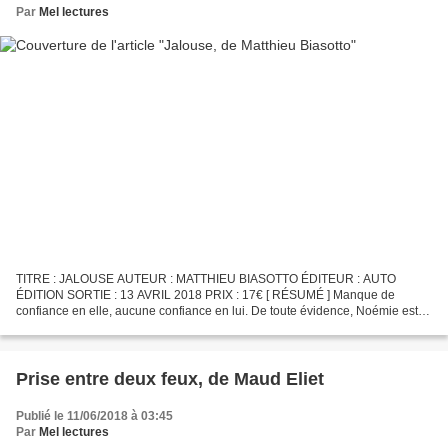
Par
Mel lectures
TITRE : JALOUSE AUTEUR : MATTHIEU BIASOTTO ÉDITEUR : AUTO
ÉDITION SORTIE : 13 AVRIL 2018 PRIX : 17€ [ RÉSUMÉ ] Manque de
confiance en elle, aucune confiance en lui. De toute évidence, Noémie est
jalouse. Pas de chance, Samuel plaît aux femmes. Un photographe...
Prise entre deux feux, de Maud Eliet
Publié le 11/06/2018 à 03:45
Par
Mel lectures