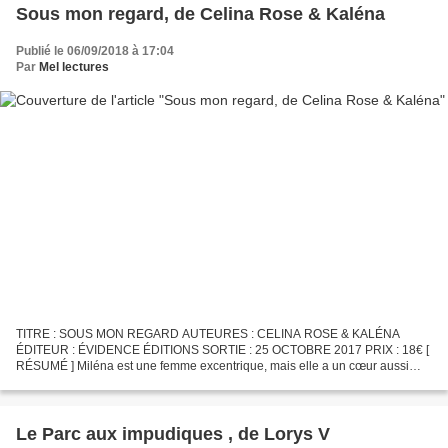
Sous mon regard, de Celina Rose & Kaléna
Publié le 06/09/2018 à 17:04
Par
Mel lectures
TITRE : SOUS MON REGARD AUTEURES : CELINA ROSE & KALÉNA
ÉDITEUR : ÉVIDENCE ÉDITIONS SORTIE : 25 OCTOBRE 2017 PRIX : 18€ [
RÉSUMÉ ] Miléna est une femme excentrique, mais elle a un cœur aussi
tendre que ses pâtisseries. Even est un homme séduisant, papa...
Le Parc aux impudiques , de Lorys V