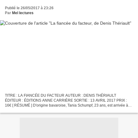
Publié le 26/05/2017 à 23:26
Par
Mel lectures
TITRE : LA FIANCÉE DU FACTEUR AUTEUR : DENIS THÉRIAULT
ÉDITEUR : ÉDITIONS ANNE CARRIÈRE SORTIE : 13 AVRIL 2017 PRIX :
16€ [ RÉSUMÉ ] D'origine bavaroise, Tania Schumpf, 23 ans, est arrivée à
Montréal pour y faire des études universitaires, perfectionner...