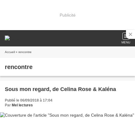
Publicité
MENU
Accueil
» rencontre
rencontre
Sous mon regard, de Celina Rose & Kaléna
Publié le 06/09/2018 à 17:04
Par
Mel lectures