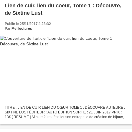
Lien de cuir, lien du coeur, Tome 1 : Découvre,
de Sixtine Lust
Publié le 25/11/2017 à 23:32
Par
Mel lectures
TITRE : LIEN DE CUIR LIEN DU CŒUR TOME 1 : DÉCOUVRE AUTEURE :
SIXTINE LUST ÉDITEUR : AUTO ÉDITION SORTIE : 21 JUIN 2017 PRIX :
13€ [ RÉSUMÉ ] Afin de faire décoller son entreprise de création de bijoux,
Elena monte à Paris. Elle s’installe en colocation...