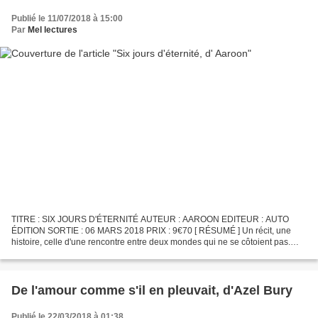
Publié le 11/07/2018 à 15:00
Par
Mel lectures
TITRE : SIX JOURS D'ÉTERNITÉ AUTEUR : AAROON EDITEUR : AUTO
ÉDITION SORTIE : 06 MARS 2018 PRIX : 9€70 [ RÉSUMÉ ] Un récit, une
histoire, celle d'une rencontre entre deux mondes qui ne se côtoient pas.
Une rencontre entre deux personnes perdues, l'une...
De l'amour comme s'il en pleuvait, d'Azel Bury
Publié le 22/03/2018 à 01:38