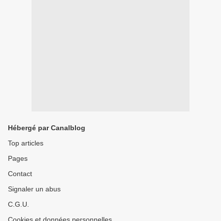
Hébergé par Canalblog
Top articles
Pages
Contact
Signaler un abus
C.G.U.
Cookies et données personnelles